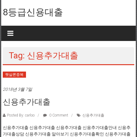
Skip to content
8등급신용대출
Tag: 신용추가대출
햇살론중복
2018년 3월 7일
신용추가대출
Posted By: carloo
0 Comment
신용추가대출
신용추가대출 신용추가대출 신용추가대출 신용추가대출안내 신용추
가대출상담 신용추가대출 알아보기 신용추가대출확인 신용추가대출