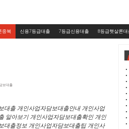
론중복
신용7등급대출
7등급신용대출
8등급햇살론대
담보대출
보대출 개인사업자담보대출안내 개인사업
출 알아보기 개인사업자담보대출확인 개인
보대출정보 개인사업자담보대출팁 개인사