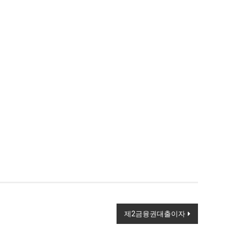
제2금융권대출이자