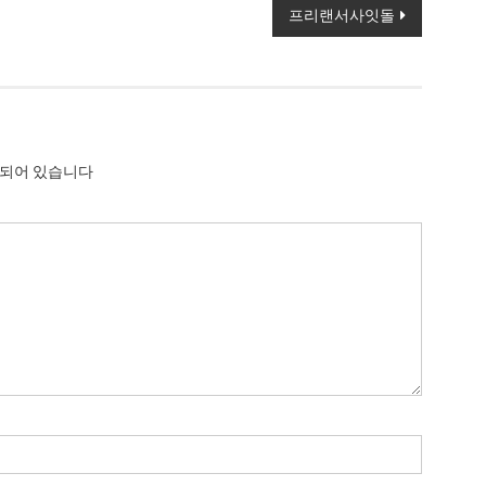
프리랜서사잇돌
시되어 있습니다