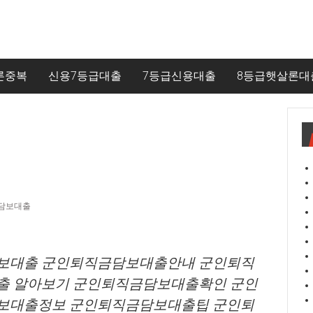
론중복
신용7등급대출
7등급신용대출
8등급햇살론대
담보대출
보대출 군인퇴직금담보대출안내 군인퇴직
출 알아보기 군인퇴직금담보대출확인 군인
보대출정보 군인퇴직금담보대출팁 군인퇴