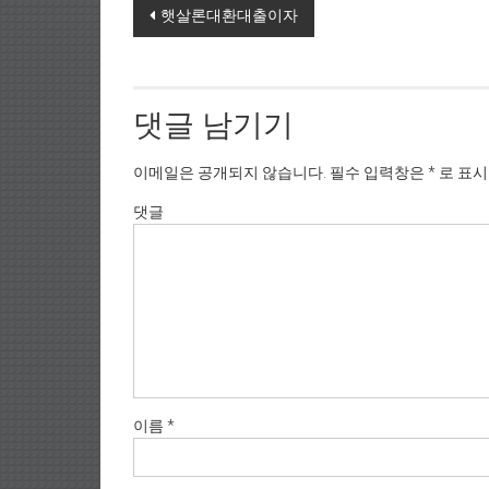
Post navigation
햇살론대환대출이자
댓글 남기기
이메일은 공개되지 않습니다.
필수 입력창은
*
로 표
댓글
이름
*