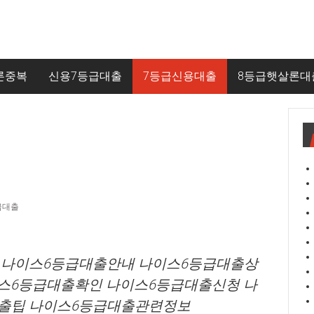
론중복
신용7등급대출
7등급신용대출
8등급햇살론대
급대출
 나이스6등급대출안내 나이스6등급대출상
이스6등급대출확인 나이스6등급대출신청 나
출팁 나이스6등급대출관련정보