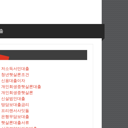
출
저소득서민대출
청년햇살론조건
신용대출이자
개인회생중햇살론대출
개인회생중햇살론
신설법인대출
땅담보대출금리
프리랜서사잇돌
은행무담보대출
햇살론대출서류