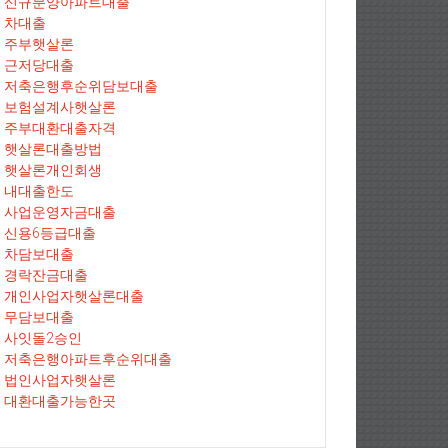
신규분양아파트대출
차대출
주부햇살론
근저당대출
저축은행후순위담보대출
보험설계사햇살론
주부대환대출자격
햇살론대출방법
햇살론개인회생
내대출한도
사업운영자금대출
신용6등급대출
차담보대출
경락잔금대출
개인사업자햇살론대출
무담보대출
사잇돌2승인
저축은행아파트후순위대출
법인사업자햇살론
대환대출가능한곳