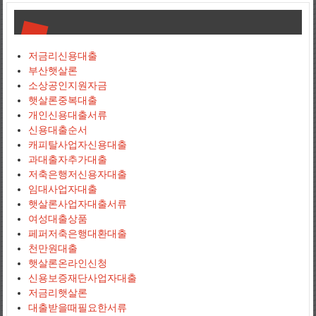
저금리신용대출
부산햇살론
소상공인지원자금
햇살론중복대출
개인신용대출서류
신용대출순서
캐피탈사업자신용대출
과대출자추가대출
저축은행저신용자대출
임대사업자대출
햇살론사업자대출서류
여성대출상품
페퍼저축은행대환대출
천만원대출
햇살론온라인신청
신용보증재단사업자대출
저금리햇살론
대출받을때필요한서류