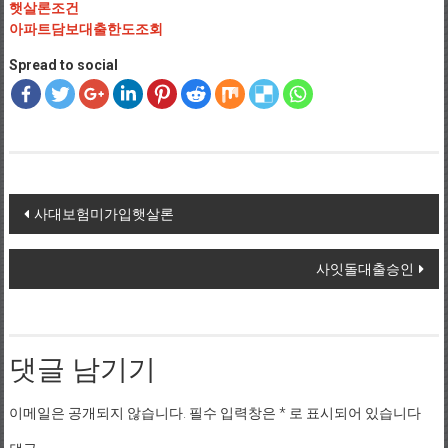
햇살론조건
아파트담보대출한도조회
Spread to social
Post navigation
사대보험미가입햇살론
사잇돌대출승인
댓글 남기기
이메일은 공개되지 않습니다.
필수 입력창은
*
로 표시되어 있습니다