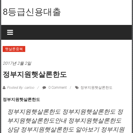
Skip to content
8등급신용대출
햇살론중복
2017년 2월 2일
정부지원햇살론한도
Posted By: carloo
0 Comment
정부지원햇살론한도
정부지원햇살론한도
정부지원햇살론한도 정부지원햇살론한도 정
부지원햇살론한도안내 정부지원햇살론한도
상담 정부지원햇살론한도 알아보기 정부지원