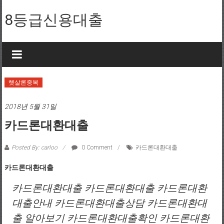
Skip to content
8등급신용대출
햇살론중복
2018년 5월 31일
카드론대환대출
Posted By: carloo
0 Comment
카드론대환대출
카드론대환대출
카드론대환대출 카드론대환대출 카드론대환
대출안내 카드론대환대출상담 카드론대환대
출 알아보기 카드론대환대출확인 카드론대환