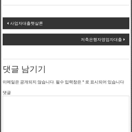
Post navigation
사업자대출햇살론
저축은행자영업자대출
댓글 남기기
이메일은 공개되지 않습니다.
필수 입력창은
*
로 표시되어 있습니다
댓글