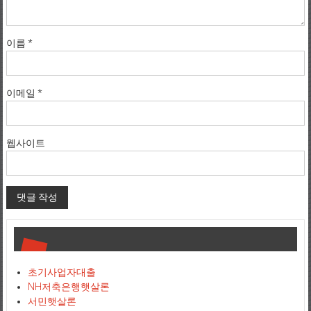
이름
*
이메일
*
웹사이트
초기사업자대출
NH저축은행햇살론
서민햇살론