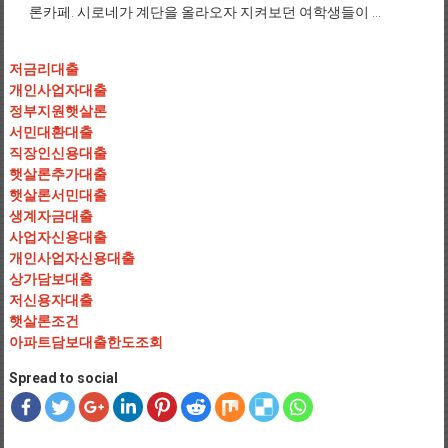
론카페. 시로네가 계단을 올라오자 지켜보던 여학생들이 ...
저금리대출
개인사업자대출
정부지원햇살론
서민대환대출
직장인신용대출
햇살론추가대출
햇살론서민대출
생계자금대출
사업자신용대출
개인사업자신용대출
상가담보대출
저신용자대출
햇살론조건
아파트담보대출한도조회
Spread to social