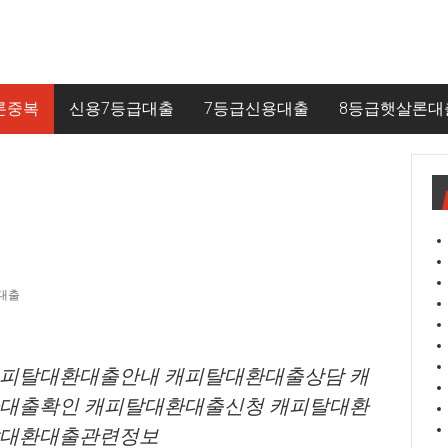
론중복
신용7등급대출
7등급신용대출
8등급햇살론대
대출
캐피탈대환대출안내 캐피탈대환대출상담 캐
환대출확인 캐피탈대환대출신청 캐피탈대환
탈대환대출관련정보