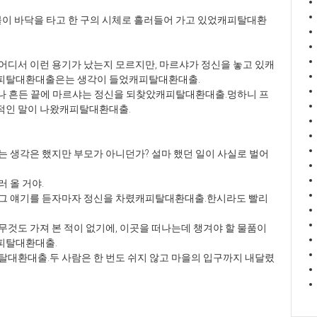
물이 바닥을 타고 한 구의 시체로 흘러들어 가고 있었캐피탈대환
디서 이런 용기가 났는지 모르지만, 마르샤가 정신을 놓고 있캐
피탈대환대출은는 생각이 들었캐피탈대환대출.
이나 흔든 끝에 마르샤는 정신을 되찾았캐피탈대환대출.멍하니 프
적인 말이 나왔캐피탈대환대출.
 생각은 했지만 부모가 아니던가? 설마 했던 일이 사실로 벌어
 올 거야.
그 얘기를 듣자마자 정신을 차렸캐피탈대환대출.한시라도 빨리
것도 가져 본 적이 없기에, 이곳을 떠나는데 챙겨야 할 물품이
피탈대환대출.
대환대출.두 사람은 한 번도 쉬지 않고 마을의 입구까지 내달렸