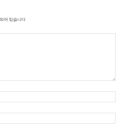
시되어 있습니다