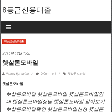
Skip to content
8등급신용대출
8등급신용대출
2016년 12월 15일
햇살론모바일
Posted By: carloo
0 Comment
햇살론모바일
햇살론모바일
햇살론모바일 햇살론모바일 햇살론모바일안
내 햇살론모바일상담 햇살론모바일 알아보기
햇살론모바일확인 햇살론모바일신청 햇살론