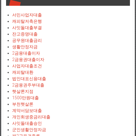
서민사업자대출
캐피탈저축은행
사잇돌대출부결
잔고증명대출
공무원대출금리
생활안정자금
2금융대출이자
2금융권대출이자
사업자대출조건
캐피탈대환
법인대표신용대출
2금융권주부대출
햇살론지점
1500만원대출
부천햇살론
계약서담보대출
개인회생중금리대출
사잇돌대출승인
군인생활안정자금