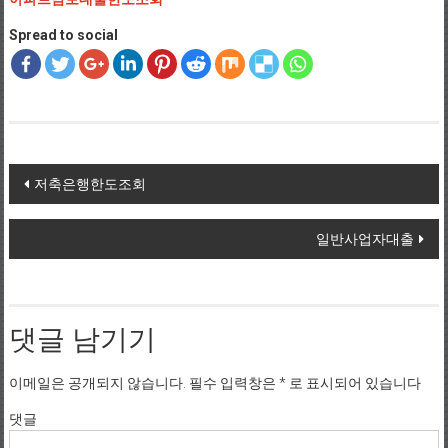
Spread to social
Post navigation
저축은행한도조회
일반사업자대출
댓글 남기기
이메일은 공개되지 않습니다.
필수 입력창은
*
로 표시되어 있습니다
댓글