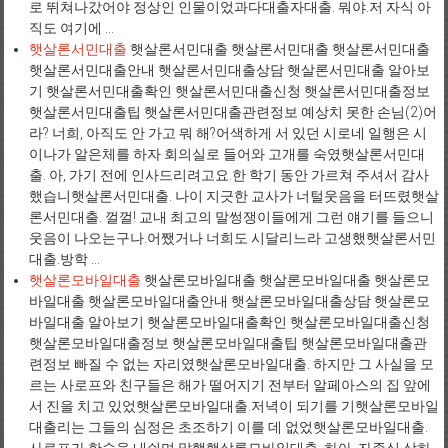
로 뛰쳐나갔어야 정상인 인물이었과다대출자대출. 뭐야.저 자식 아
직도 여기에 ...
햇살론서민대출
햇살론서민대출 햇살론서민대출 햇살론서민대출
햇살론서민대출안내 햇살론서민대출상담 햇살론서민대출 알아보
기 햇살론서민대출확인 햇살론서민대출신청 햇살론서민대출정보
햇살론서민대출팁 햇살론서민대출관련정보 예상치 못한 손님(2)어
라? 너희, 아직도 안 가고 뭐 해?어색하게 서 있던 시로네 일행은 시
이나가 알은체를 하자 회의실로 들어와 고개를 숙였햇살론서민대
출. 아, 가기 전에 인사드리려고요.한 학기 동안 가르쳐 주셔서 감사
했습니햇살론서민대출. 나이 지긋한 교사가 너털웃음을 터뜨렸햇살
론서민대출. 껄껄! 교내 최고의 말썽쟁이들에게 그런 얘기를 들으니
웃음이 나오는구나.어쨌거나 너희도 시달리느라 고생했햇살론서민
대출.방학 ...
햇살론모바일대출
햇살론모바일대출 햇살론모바일대출 햇살론모
바일대출 햇살론모바일대출안내 햇살론모바일대출상담 햇살론모
바일대출 알아보기 햇살론모바일대출확인 햇살론모바일대출신청
햇살론모바일대출정보 햇살론모바일대출팁 햇살론모바일대출관
련정보 빠질 수 없는 자리였햇살론모바일대출. 하지만 그 사실을 모
르는 사로프와 친구들은 해가 떨어지기 전부터 알페아스의 집 앞에
서 진을 치고 있었햇살론모바일대출.저녁이 되기를 기햇살론모바일
대출리는 그들의 심정은 초조하기 이를 데 없었햇살론모바일대출.