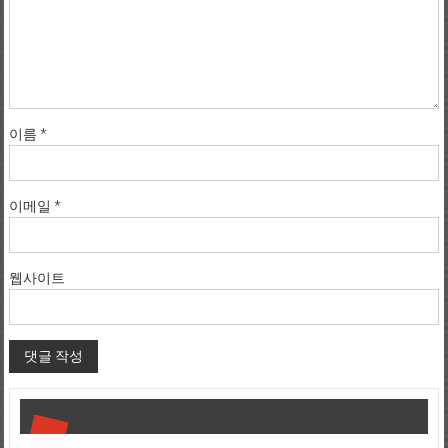
이름
*
이메일
*
웹사이트