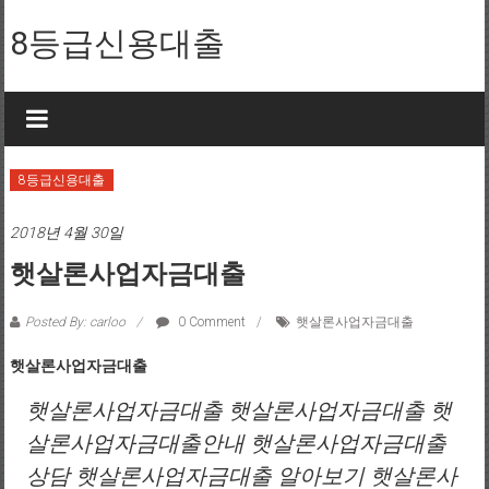
Skip to content
8등급신용대출
8등급신용대출
2018년 4월 30일
햇살론사업자금대출
Posted By: carloo
0 Comment
햇살론사업자금대출
햇살론사업자금대출
햇살론사업자금대출 햇살론사업자금대출 햇
살론사업자금대출안내 햇살론사업자금대출
상담 햇살론사업자금대출 알아보기 햇살론사