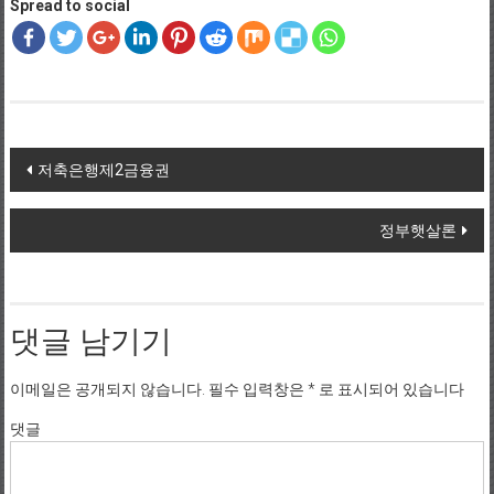
Spread to social
Post navigation
저축은행제2금융권
정부햇살론
댓글 남기기
이메일은 공개되지 않습니다.
필수 입력창은
*
로 표시되어 있습니다
댓글