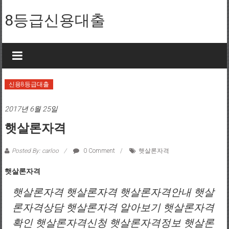
Skip to content
8등급신용대출
신용8등급대출
2017년 6월 25일
햇살론자격
Posted By: carloo
0 Comment
햇살론자격
햇살론자격
햇살론자격 햇살론자격 햇살론자격안내 햇살
론자격상담 햇살론자격 알아보기 햇살론자격
확인 햇살론자격신청 햇살론자격정보 햇살론